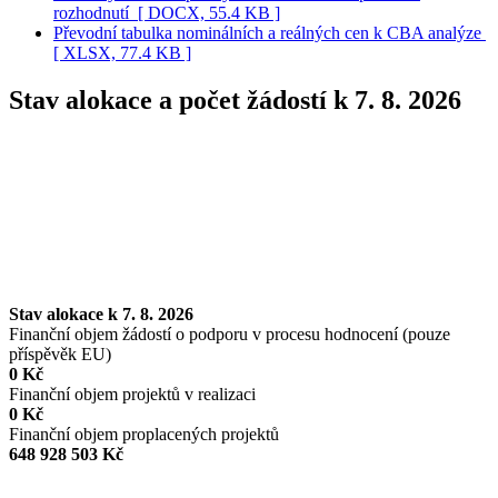
rozhodnutí
[ DOCX, 55.4 KB ]
Převodní tabulka nominálních a reálných cen k CBA analýze
[ XLSX, 77.4 KB ]
Stav alokace a počet žádostí k 7. 8. 2026
Stav alokace k 7. 8. 2026
Finanční objem žádostí o podporu v procesu hodnocení (pouze
příspěvěk EU)
0 Kč
Finanční objem projektů v realizaci
0 Kč
Finanční objem proplacených projektů
648 928 503 Kč