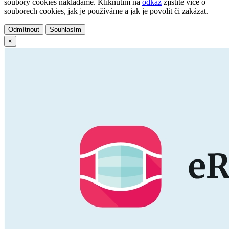
soubory cookies nakládáme. Kliknutím na
odkaz
zjistíte více o
souborech cookies, jak je používáme a jak je povolit či zakázat.
Odmítnout
Souhlasím
×