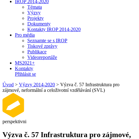
IROP 2014-2020
Témata
Výzvy
Projekty
Dokumenty
Kontakty IROP 2014-2020
Pro média
Seznamte se s IROP
Tiskové zprávy
Publikace
Videoreportáže
MS2021+
Kontakty
Přihlásit se
Úvod
>
Výzvy 2014-2020
>
Výzva č. 57 Infrastruktura pro
zájmové, neformální a celoživotní vzdělávání (SVL)
perspektivni
Výzva č. 57 Infrastruktura pro zájmové,