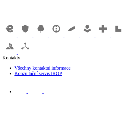
Kontakty
Všechny kontaktní informace
Konzultační servis IROP