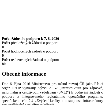
Počet žádostí o podporu k 7. 8. 2026
Počet předložených žádostí o podporu
0
Počet hodnocených žádostí o podporu
0
Počet realizovaných žádostí o podporu
80
Obecné informace
Dne 6. října 2016 Ministerstvo pro místní rozvoj ČR jako Řídicí
orgán IROP vyhlašuje výzvu č. 57 „Infrastruktura pro zájmové,
neformální a celoživotní vzdělávání (SVL)“) k podávání žádostí o
podporu z Integrovaného regionálního operačního programu,
specifického cíle 2.4 „Zvýšení kvality a dostupnosti infrastruktury
pro vzdělávání a celoživotní učení“.