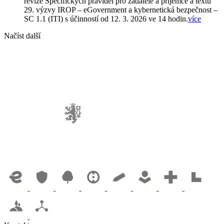
revize Specifických pravidel pro žadatele a příjemce a textu
29. výzvy IROP – eGovernment a kybernetická bezpečnost –
SC 1.1 (ITI) s účinností od 12. 3. 2026 ve 14 hodin.
více
Načíst další