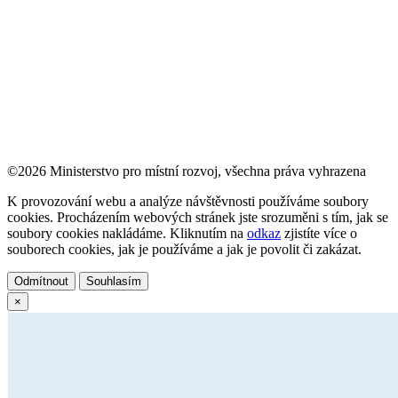
©2026 Ministerstvo pro místní rozvoj, všechna práva vyhrazena
K provozování webu a analýze návštěvnosti používáme soubory
cookies. Procházením webových stránek jste srozuměni s tím, jak se
soubory cookies nakládáme. Kliknutím na
odkaz
zjistíte více o
souborech cookies, jak je používáme a jak je povolit či zakázat.
Odmítnout
Souhlasím
×