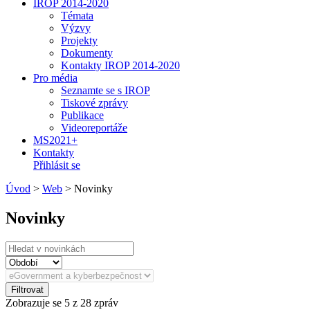
IROP 2014-2020
Témata
Výzvy
Projekty
Dokumenty
Kontakty IROP 2014-2020
Pro média
Seznamte se s IROP
Tiskové zprávy
Publikace
Videoreportáže
MS2021+
Kontakty
Přihlásit se
Úvod
>
Web
>
Novinky
Novinky
Filtrovat
Zobrazuje se
5
z 28 zpráv