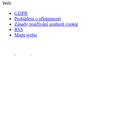
Web
GDPR
Prohlášení o přístupnosti
Zásady používání souborů cookie
RSS
Mapa webu