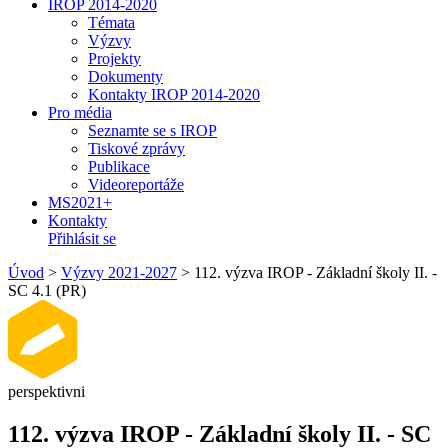
IROP 2014-2020
Témata
Výzvy
Projekty
Dokumenty
Kontakty IROP 2014-2020
Pro média
Seznamte se s IROP
Tiskové zprávy
Publikace
Videoreportáže
MS2021+
Kontakty
Přihlásit se
Úvod
>
Výzvy 2021-2027
>
112. výzva IROP - Základní školy II. -
SC 4.1 (PR)
perspektivni
112. výzva IROP - Základní školy II. - SC