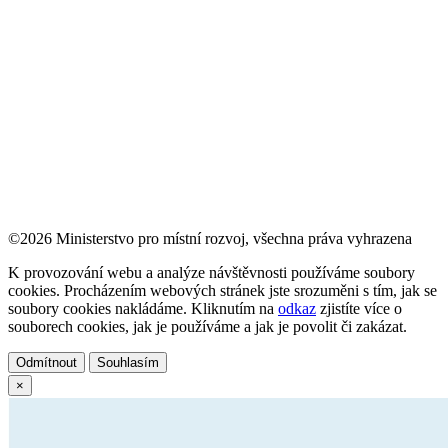
©2026 Ministerstvo pro místní rozvoj, všechna práva vyhrazena
K provozování webu a analýze návštěvnosti používáme soubory
cookies. Procházením webových stránek jste srozuměni s tím, jak se
soubory cookies nakládáme. Kliknutím na
odkaz
zjistíte více o
souborech cookies, jak je používáme a jak je povolit či zakázat.
Odmítnout
Souhlasím
×