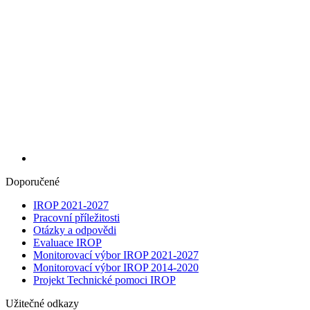
Doporučené
IROP 2021-2027
Pracovní příležitosti
Otázky a odpovědi
Evaluace IROP
Monitorovací výbor IROP 2021-2027
Monitorovací výbor IROP 2014-2020
Projekt Technické pomoci IROP
Užitečné odkazy