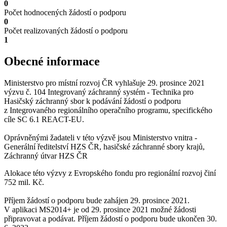
0
Počet hodnocených žádostí o podporu
0
Počet realizovaných žádostí o podporu
1
Obecné informace
Ministerstvo pro místní rozvoj ČR vyhlašuje 29. prosince 2021
výzvu č. 104 Integrovaný záchranný systém - Technika pro
Hasičský záchranný sbor k podávání žádostí o podporu
z Integrovaného regionálního operačního programu, specifického
cíle SC 6.1 REACT-EU.
Oprávněnými žadateli v této výzvě jsou Ministerstvo vnitra -
Generální ředitelství HZS ČR, hasičské záchranné sbory krajů,
Záchranný útvar HZS ČR
Alokace této výzvy z Evropského fondu pro regionální rozvoj činí
752 mil. Kč.
Příjem žádostí o podporu bude zahájen 29. prosince 2021.
V aplikaci MS2014+ je od 29. prosince 2021 možné žádosti
připravovat a podávat. Příjem žádostí o podporu bude ukončen 30.