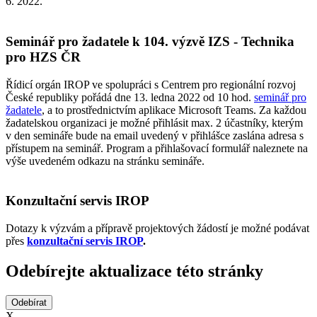
6. 2022.​
Seminář pro žadatele k 104. výzvě IZS - Technika
pro HZS ČR
Řídicí orgán IROP ve spolupráci s Centrem pro regionální rozvoj
České republiky pořádá dne 13. ledna 2022 od 10 hod.
seminář pro
žadatele
, a to prostřednictvím aplikace Microsoft Teams. Za každou
žadatelskou organizaci je možné přihlásit max. 2 účastníky, kterým
v den semináře bude na email uvedený v přihlášce zaslána adresa s
přístupem na seminář. Program a přihlašovací formulář naleznete na
výše uvedeném odkazu na stránku semináře.
Konzultační servis IROP
Dotazy k výzvám a přípravě projektových žádostí je možné podávat
přes
konzultační servis IROP
.
Odebírejte aktualizace této stránky
X