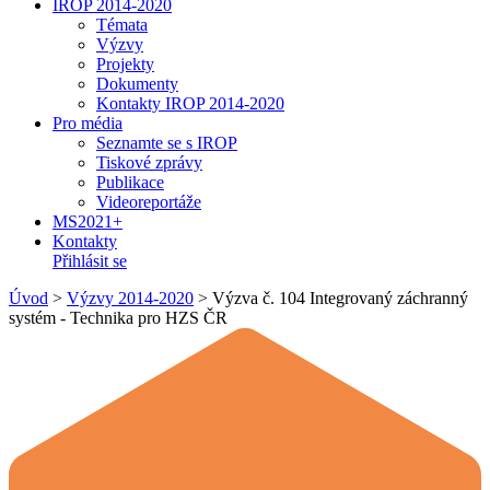
IROP 2014-2020
Témata
Výzvy
Projekty
Dokumenty
Kontakty IROP 2014-2020
Pro média
Seznamte se s IROP
Tiskové zprávy
Publikace
Videoreportáže
MS2021+
Kontakty
Přihlásit se
Úvod
>
Výzvy 2014-2020
>
Výzva č. 104 Integrovaný záchranný
systém - Technika pro HZS ČR