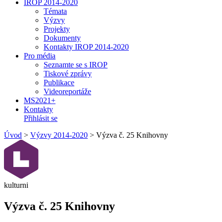
IROP 2014-2020
Témata
Výzvy
Projekty
Dokumenty
Kontakty IROP 2014-2020
Pro média
Seznamte se s IROP
Tiskové zprávy
Publikace
Videoreportáže
MS2021+
Kontakty
Přihlásit se
Úvod
>
Výzvy 2014-2020
>
Výzva č. 25 Knihovny
kulturni
Výzva č. 25 Knihovny