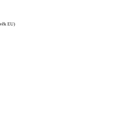
ěvěk EU)