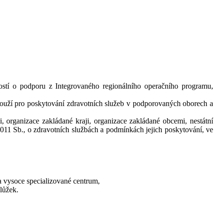
stí o podporu z Integrovaného regionálního operačního programu,
slouží pro poskytování zdravotních služeb v podporovaných oborech a
, organizace zakládané kraji, organizace zakládané obcemi, nestátní
2011 Sb., o zdravotních službách a podmínkách jejich poskytování, ve
 vysoce specializované centrum,
lůžek.