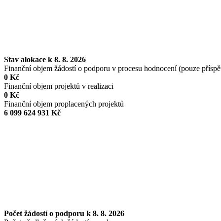
Stav alokace k 8. 8. 2026
Finanční objem žádostí o podporu v procesu hodnocení (pouze přísp
0 Kč
Finanční objem projektů v realizaci
0 Kč
Finanční objem proplacených projektů
6 099 624 931 Kč
Počet žádostí o podporu k 8. 8. 2026