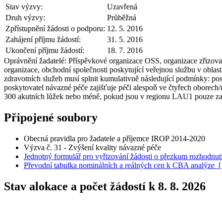
Stav výzvy:
Uzavřená
Druh výzvy:
Průběžná
Zpřístupnění žádosti o podporu:
12. 5. 2016
Zahájení příjmu žádostí:
31. 5. 2016
Ukončení příjmu žádostí:
18. 7. 2016
Oprávnění žadatelé:
Příspěvkové organizace OSS, organizace zřizovan
organizace, obchodní společnosti poskytující veřejnou službu v oblas
zdravotních služeb musí splnit kumulativně následující podmínky: posky
poskytovatel návazné péče zajišťuje péči alespoň ve čtyřech obore
300 akutních lůžek nebo méně, pokud jsou v regionu LAU1 pouze zař
Připojené soubory
Obecná pravidla pro žadatele a příjemce IROP 2014-2020
Výzva č. 31 - Zvýšení kvality návazné péče
Jednotný formulář pro vyřizování žádosti o přezkum rozhodnut
Převodní tabulka nominálních a reálných cen k CBA analýze
Stav alokace a počet žádostí k 8. 8. 2026