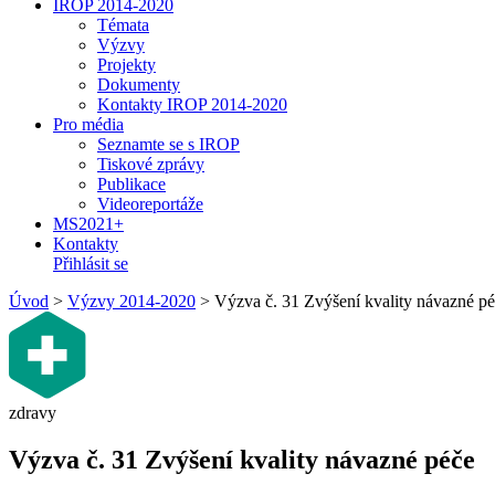
IROP 2014-2020
Témata
Výzvy
Projekty
Dokumenty
Kontakty IROP 2014-2020
Pro média
Seznamte se s IROP
Tiskové zprávy
Publikace
Videoreportáže
MS2021+
Kontakty
Přihlásit se
Úvod
>
Výzvy 2014-2020
>
Výzva č. 31 Zvýšení kvality návazné p
zdravy
Výzva č. 31 Zvýšení kvality návazné péče