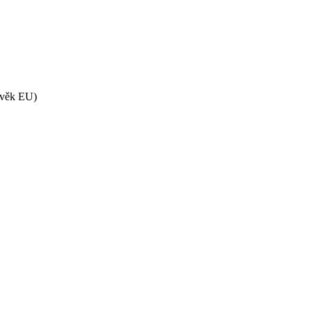
ěvěk EU)