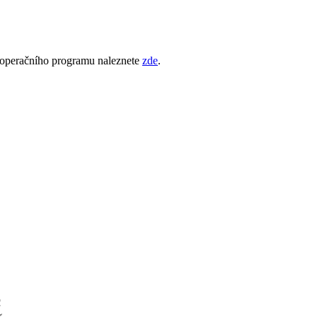
o operačního programu naleznete
zde
.