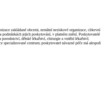
nizace zakládané obcemi, nestátní neziskové organizace, církevní
 a podmínkách jejich poskytování, v platném znění. Poskytovatelé
rodnictví, dětské lékařství, chirurgie a vnitřní lékařství;
ce specializované centrum; poskytovatel návazné péče má alespoň