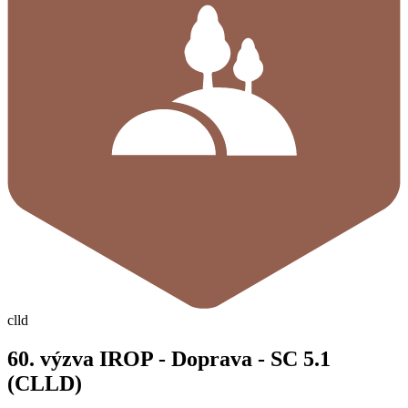
clld
60. výzva IROP - Doprava - SC 5.1
(CLLD)