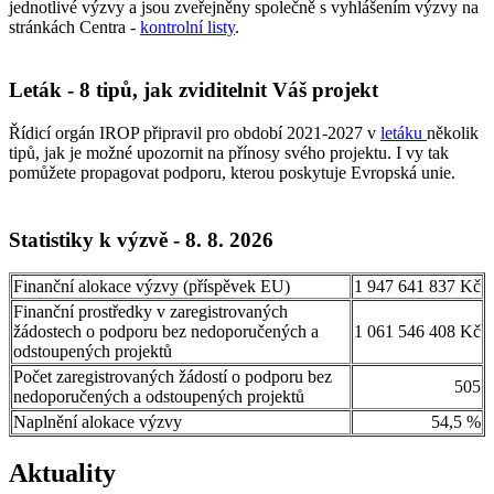
jednotlivé výzvy a jsou zveřejněny společně s vyhlášením výzvy na
stránkách Centra -
kontrolní listy
.
Leták - 8 tipů, jak zviditelnit Váš projekt
Řídicí orgán IROP připravil pro období 2021-2027 v
letáku
několik
tipů, jak je možné upozornit na přínosy svého projektu. I vy tak
pomůžete propagovat podporu, kterou poskytuje Evropská unie.
Statistiky k výzvě - 8. 8. 2026
Finanční alokace výzvy (příspěvek EU)
1 947 641 837 Kč
Finanční prostředky v zaregistrovaných
žádostech o podporu bez nedoporučených a
1 061 546 408 Kč
odstoupených projektů
Počet zaregistrovaných žádostí o podporu bez
505
nedoporučených a odstoupených projektů
Naplnění alokace výzvy
54,5 %
Aktuality