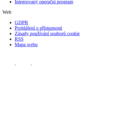
Integrovaný operační program
Web
GDPR
Prohlášení o přístupnosti
Zásady používání souborů cookie
RSS
Mapa webu