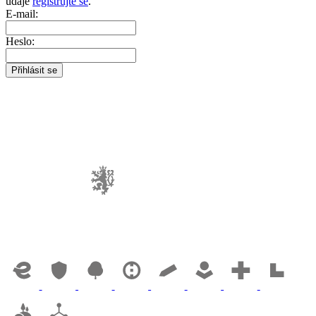
údaje
registrujte se
.
E-mail:
Heslo: