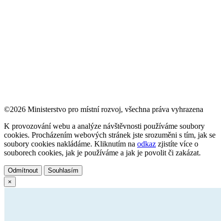
©2026 Ministerstvo pro místní rozvoj, všechna práva vyhrazena
K provozování webu a analýze návštěvnosti používáme soubory
cookies. Procházením webových stránek jste srozuměni s tím, jak se
soubory cookies nakládáme. Kliknutím na
odkaz
zjistíte více o
souborech cookies, jak je používáme a jak je povolit či zakázat.
Odmítnout
Souhlasím
×