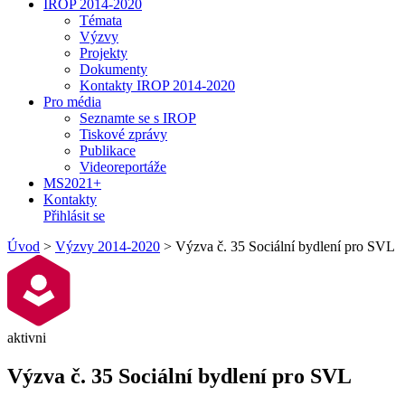
IROP 2014-2020
Témata
Výzvy
Projekty
Dokumenty
Kontakty IROP 2014-2020
Pro média
Seznamte se s IROP
Tiskové zprávy
Publikace
Videoreportáže
MS2021+
Kontakty
Přihlásit se
Úvod
>
Výzvy 2014-2020
>
Výzva č. 35 Sociální bydlení pro SVL
aktivni
Výzva č. 35 Sociální bydlení pro SVL