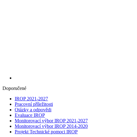
Doporučené
IROP 2021-2027
Pracovní příležitosti
Otázky a odpovědi
Evaluace IROP
Monitorovací výbor IROP 2021-2027
Monitorovací výbor IROP 2014-2020
Projekt Technické pomoci IROP