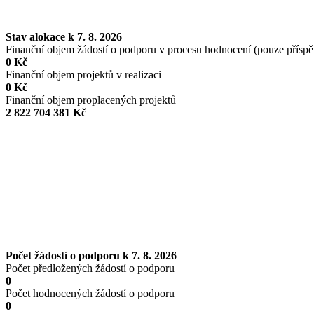
Stav alokace k 7. 8. 2026
Finanční objem žádostí o podporu v procesu hodnocení (pouze přísp
0 Kč
Finanční objem projektů v realizaci
0 Kč
Finanční objem proplacených projektů
2 822 704 381 Kč
Počet žádostí o podporu k 7. 8. 2026
Počet předložených žádostí o podporu
0
Počet hodnocených žádostí o podporu
0