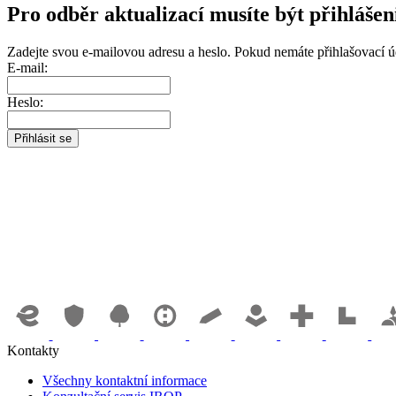
Pro odběr aktualizací musíte být přihlášen
Zadejte svou e-mailovou adresu a heslo. Pokud nemáte přihlašovací 
E-mail:
Heslo:
Kontakty
Všechny kontaktní informace