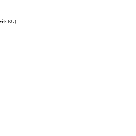
ěvěk EU)