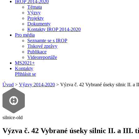
IROP 2014-2020
Témata
Výzvy
Projekty
Dokumenty
Kontakty IROP 2014-2020
Pro média
Seznamte se s IROP
Tiskové zprávy
Publikace
Videoreportáže
MS2021+
Kontakty
Přihlásit se
Úvod
>
Výzvy 2014-2020
>
Výzva č. 42 Vybrané úseky silnic II. a II
silnice-old
Výzva č. 42 Vybrané úseky silnic II. a III. 