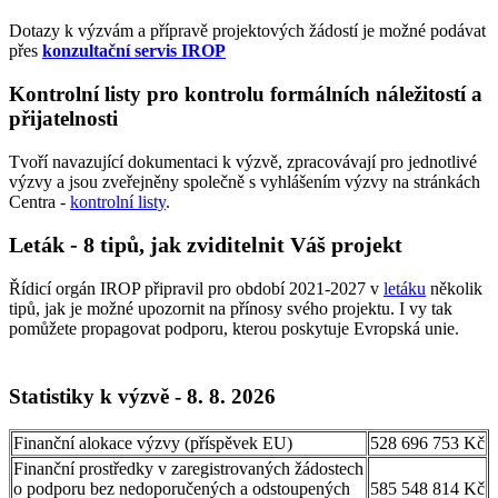
Dotazy k výzvám a přípravě projektových žádostí je možné podávat
přes
konzultační servis IROP
Kontrolní listy pro kontrolu formálních náležitostí a
přijatelnosti
Tvoří navazující dokumentaci k výzvě, zpracovávají pro jednotlivé
výzvy a jsou zveřejněny společně s vyhlášením výzvy na stránkách
Centra -
kontrolní listy
.
Leták - 8 tipů, jak zviditelnit Váš projekt
Řídicí orgán IROP připravil pro období 2021-2027 v
letáku
několik
tipů, jak je možné upozornit na přínosy svého projektu. I vy tak
pomůžete propagovat podporu, kterou poskytuje Evropská unie.
Statistiky k výzvě - 8. 8. 2026
Finanční alokace výzvy (příspěvek EU)
528 696 753 Kč
Finanční prostředky v zaregistrovaných žádostech
o podporu bez nedoporučených a odstoupených
585 548 814 Kč