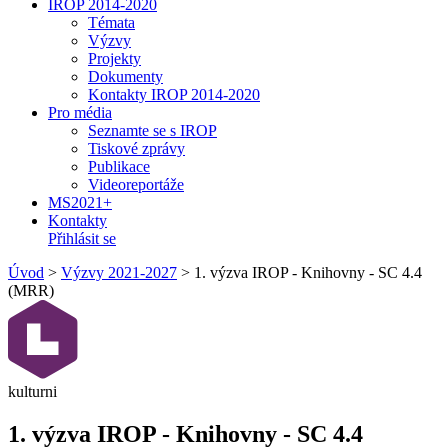
IROP 2014-2020
Témata
Výzvy
Projekty
Dokumenty
Kontakty IROP 2014-2020
Pro média
Seznamte se s IROP
Tiskové zprávy
Publikace
Videoreportáže
MS2021+
Kontakty
Přihlásit se
Úvod
>
Výzvy 2021-2027
>
1. výzva IROP - Knihovny - SC 4.4
(MRR)
kulturni
1. výzva IROP - Knihovny - SC 4.4