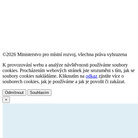
©2026 Ministerstvo pro místní rozvoj, všechna práva vyhrazena
K provozování webu a analýze návštěvnosti používáme soubory
cookies. Procházením webových stránek jste srozuměni s tím, jak se
soubory cookies nakládáme. Kliknutím na
odkaz
zjistíte více o
souborech cookies, jak je používáme a jak je povolit či zakázat.
Odmítnout
Souhlasím
×