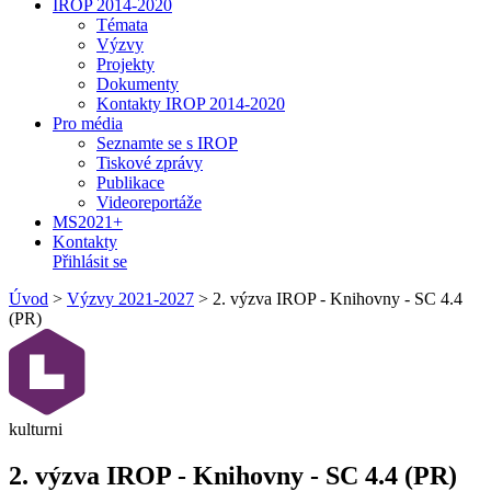
IROP 2014-2020
Témata
Výzvy
Projekty
Dokumenty
Kontakty IROP 2014-2020
Pro média
Seznamte se s IROP
Tiskové zprávy
Publikace
Videoreportáže
MS2021+
Kontakty
Přihlásit se
Úvod
>
Výzvy 2021-2027
>
2. výzva IROP - Knihovny - SC 4.4
(PR)
kulturni
2. výzva IROP - Knihovny - SC 4.4 (PR)