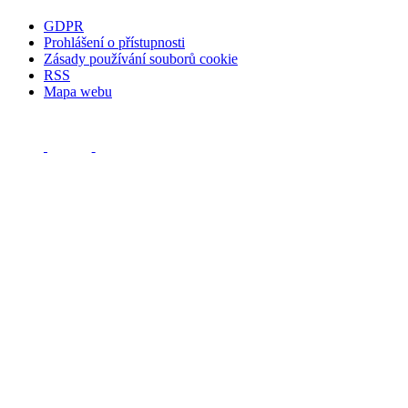
GDPR
Prohlášení o přístupnosti
Zásady používání souborů cookie
RSS
Mapa webu